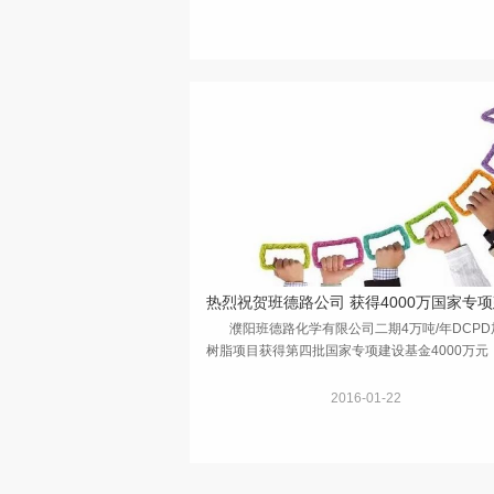
濮阳班德路化学有限公司二期4万吨/年DCPD
树脂项目获得第四批国家专项建设基金4000万元
金已于二〇一六年元月全部到位。 国家专项建
金是为了促...
2016-01-22