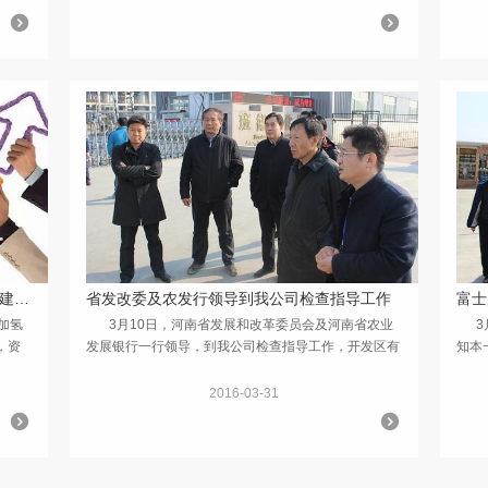
热烈祝贺班德路公司 获得4000万国家专项建设基金
省发改委及农发行领导到我公司检查指导工作
加氢
3月10日，河南省发展和改革委员会及河南省农业
3月
，资
发展银行一行领导，到我公司检查指导工作，开发区有
知本
设基
关领导陪同。 省发改委及省农发行领导详细了解了
观看
公司一期...
及商
2016-03-31