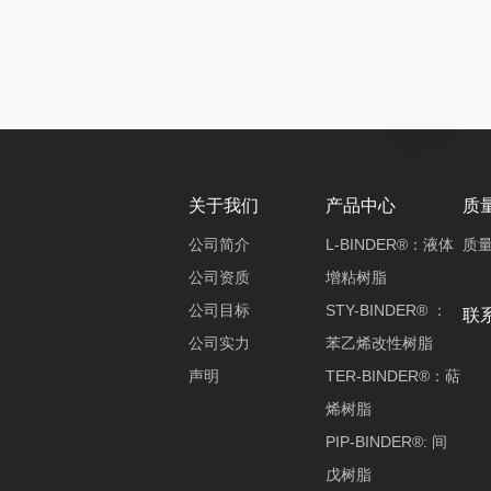
关于我们
产品中心
质
公司简介
L-BINDER®：液体
质
公司资质
增粘树脂
公司目标
STY-BINDER® ：
联
公司实力
苯乙烯改性树脂
声明
TER-BINDER®：萜
烯树脂
PIP-BINDER®: 间
戊树脂