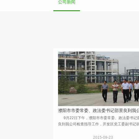
公司新闻
9月22日下午，濮阳市市委常委、政法委书记
良到我公司检查指导工作，开发区党工委副书记
胜、皇甫办事处书记 张现红陪同。 邵景良书
细了解了公司一期项目...
2015-09-23