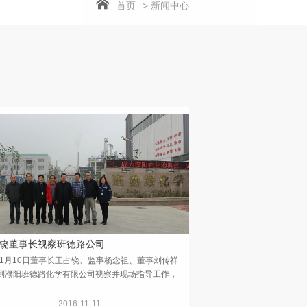
首页
> 新闻中心
铙董事长视察班德路公司
月10日董事长王占铙、监事杨念祖、董事刘传祥
到濮阳班德路化学有限公司视察并现场指导工作，
理范凯、副总王贡尧、仝其祥等相关领导全程陪
...
2016-11-11