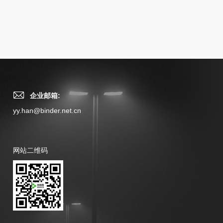
企业邮箱:
yy.han@binder.net.cn
网站二维码