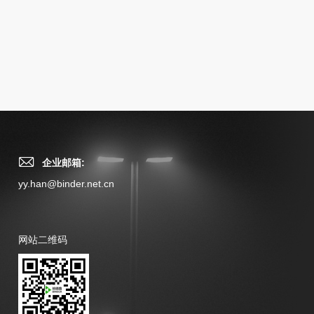
企业邮箱:
yy.han@binder.net.cn
网站二维码