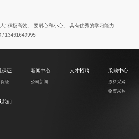
人; 积极高效。 要耐心和小心。 具有优秀的学习能力
13461649995
量保证
新闻中心
人才招聘
采购中心
量保证
公司新闻
原料采购
物资采购
系我们