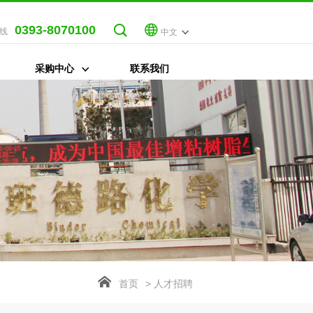
0393-8070100
线
中文
采购中心
联系我们
首页
> 人才招聘