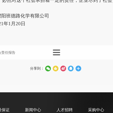
，必然对这个社会承担着一定的责任，企业尽到了社会
。
濮阳班德路化学有限公司
21年1月20日
会责任报告
分享到：
量保证
新闻中心
人才招聘
采购中心