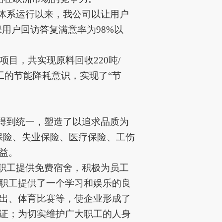
，自体系运行以来，我公司以让用户
保用户回访答复满意率为98%以
项目，共实现原料回收
2
2
0吨/
工的节能降耗意识，实现了“节
观得到统一，塑造了以追求品质为
保险、失业保险、医疗保险、工伤
益。
为职工提供免费宿舍，积极为员工
职工提供了一个学习和娱乐的良
出、体育比赛等，使企业形成了
证；为切实维护广大职工的人身