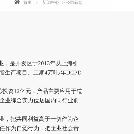
首页
>
新闻中心
> 公司新闻
业，是开发区于
2013年从上海引
脂生产项目、二期4万吨/年DCPD
总投资12亿元，产品主要应用于
道
企业综合实力位居国内同行业前
业，把共同利益高于一切作为企
任作为自觉行为，把企业社会责