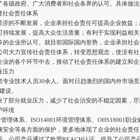
了各级政府、广大消费者和社会各界的认可。具体做法
建社会责任体系
经济的不断发展，企业承担社会责任可提高企业效益；
可持续发展，提高大众生活质量；有利于实现利益相关
多的企业所认可。就目前国际国内形势，企业承担社会
公司大力宣传社会责任体系，转变思想观念，使没有社
企业的各个环节中去，推动了社会责任体系的建立和企
业压力
类专业技术人员30余人。
面对日趋激烈的国内外市场竞
建设。
决了部分就业压力，减少了社会治安的不稳定因素，尽
护环境
质量管理体系、ISO14001环境管理体系、OHS1800
康安全等各方面的保护，更多地体现了企业的社会责任
等。公司产品通过了欧盟REACH认证，提升了公司产