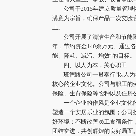
公司于
2015年建立质量管
满意为宗旨，确保产品一次交验合
上。
公司开展了清洁生产和节能
年，节约资金1
4
0余万元。通过
能、降耗、减污、增效”的目标。
四、以人为本，关心职工
班德路公司一贯奉行
“以人
核心的企业文化。公司与职工的劳
保险、生育保险等险种以及住房
一个企业的作风是企业文化
塑造一个安居乐业的氛围；公司
好环境；不断改善员工食宿条件
团结奋进，共创辉煌的良好局面