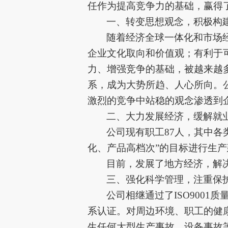
任作为提高竞争力的基础，赢得
一、转变思想观念，积极构
随着经济全球一体化和市场
企业文化取向和价值观；有利于
力、增强竞争的基础，被越来越
系，成为大势所趋、人心所向。
激烈的竞争中站稳的观念渗透到
二、大力发展经济，缓解就
公司现有
职工
8
7人，其中各
化、产品高档次”的目标进行生产
目前，发展了地方经济，解
三、强化科学管理，注重保
公司相继通过了
ISO9001
系认证。对周边环境、职工的健
生任何大型生产事故、设备事故