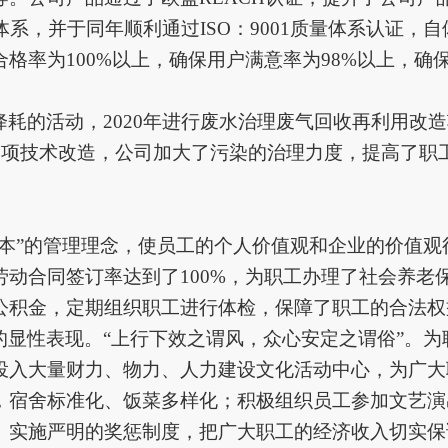
理体系，并于同年顺利通过ISO：9001质量体系认证
格率为100%以上，确保用户满意率为98%以上，确
降耗的活动，
20
20
年进行废水治理废气回收再利用改造
各项技术改造，公司加大了污染的治理力度，提高了职
为本”的管理理念，使员工的个人价值观和企业的价值
动合同签订率达到了100%，
为职工办理了社会养老
公积金，定期组织职工进行体检，保障了职工的合法权
的显性表现。
“上行下效之谓风，众心安定之谓俗”。
投入大量财力、物力、人力建设文化活动中心，为广大
，宿舍标准化、饭菜多样化；积极组织员工参加文艺演
。实施严明的奖惩制度，把广大职工的经济收入切实保