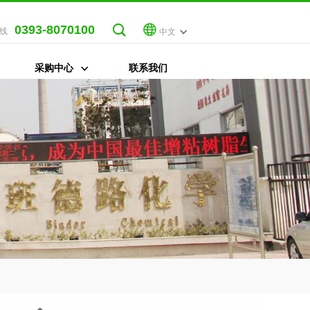
0393-8070100
线
中文
采购中心
联系我们