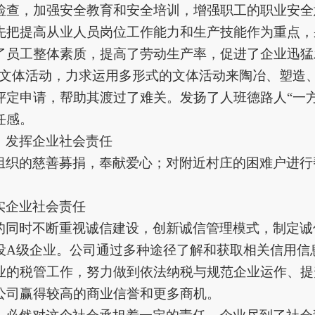
检查，加强安全教育和安全培训，增强职工的职业安全
先
把提高从业人员岗位工作能力和生产技能作为重点，
了员工整体素质，提高了劳动生产率，促进了企业迅猛
列文体活动，力求运用多形式的文体活动来陶冶、塑造
评定申请，帮助其渡过了难关。发扬了人
班德路人
“一
任感。
，发挥企业社会责任
组织的慈善募捐，奉献爱心；对附近村庄的困难户进行
实企业社会责任
的同时不断重视诚信建设，创新诚信管理模式，制定诚
设
A级企业
。公司通过多种途径了解和获取相关信用信
业的税管工作，努力做到依法纳税与规范企业运作、提
公司赢得较高的商业信誉和更多商机。